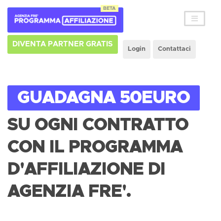
BETA
DIVENTA PARTNER GRATIS
Login
Contattaci
GUADAGNA 50EURO
SU OGNI CONTRATTO
CON IL PROGRAMMA
D'AFFILIAZIONE DI
AGENZIA FRE'.